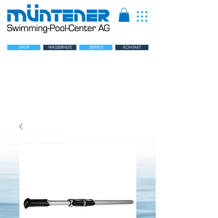
SHOP
WASSERHILFE
SERVICE
KONTAKT