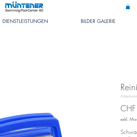
DIENSTLEISTUNGEN
BILDER GALERIE
Rei
Artikelnu
CHF
exkl. Mw
Schwam