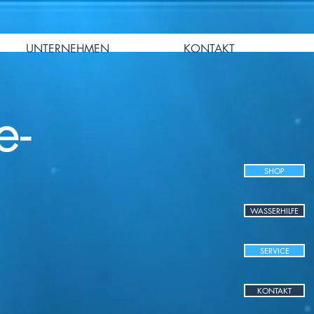
UNTERNEHMEN
KONTAKT
e-
SHOP
WASSERHILFE
SERVICE
KONTAKT