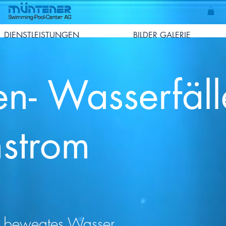
DIENSTLEISTUNGEN
BILDER GALERIE
n- Wasserfäll
strom
bewegtes Wasser