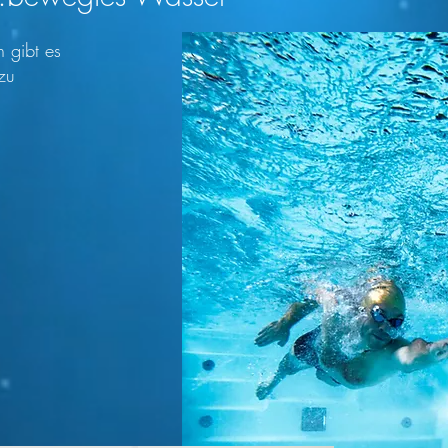
 gibt es
zu