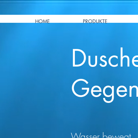
HOME
PRODUKTE
Dusche
Gegen
Wasser bewegt…