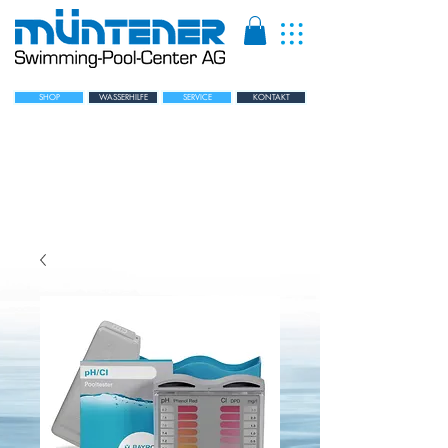
SHOP
WASSERHILFE
SERVICE
KONTAKT